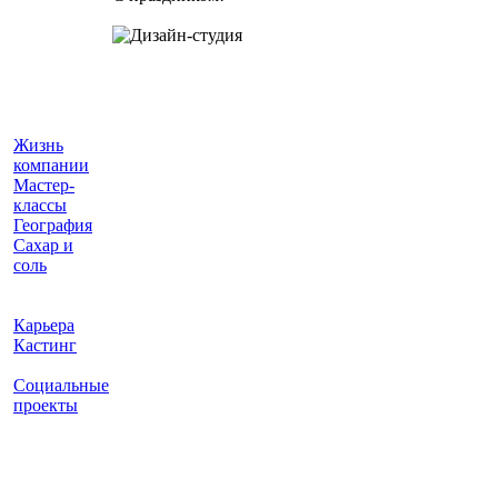
Жизнь
компании
Мастер-
классы
География
Сахар и
соль
Карьера
Кастинг
Социальные
проекты