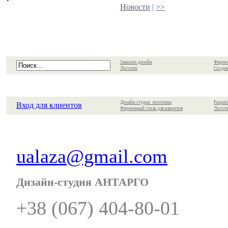
Новости
|
>>
Заказать дизайн
Фирме
Логотип
Создан
Дизайн-студия: логотипы
Разраб
Вход для клиентов
Фирменный стиль для клиентов
Логоти
ualaza@gmail.com
Дизайн-студия АНТАРГО
+38 (067) 404-80-01