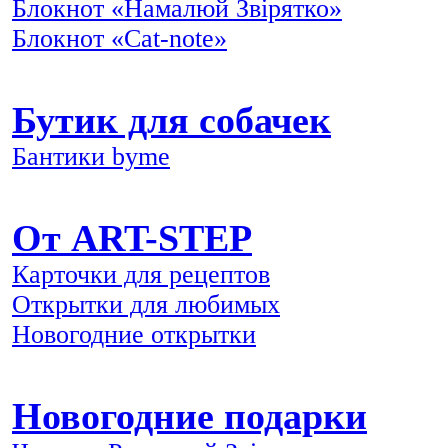
Блокнот «Намалюй Звірятко»
Блокнот «Cat-note»
Бутик для собачек
Бантики byme
От ART-STEP
Карточки для рецептов
Открытки для любимых
Новогодние открытки
Новогодние подарки