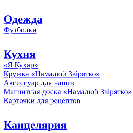
Одежда
Футболки
Кухня
«Я Кухар»
Кружка «Намалюй Звірятко»
Аксессуар для чашек
Магнитная доска «Намалюй Звірятко»
Карточки для рецептов
Канцелярия