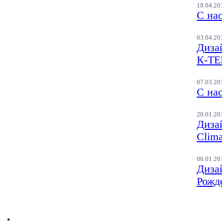
18.04.20
С на
03.04.20
Диза
К-Т
07.03.20
С на
20.01.20
Диза
Clima
06.01.20
Диза
Рожд
;