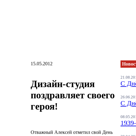
15.05.2012
Новос
21.08.20
Дизайн-студия
С Дн
поздравляет своего
26.06.20
С Дн
героя!
08.05.20
1939
Отважный Алексей отметил свой День