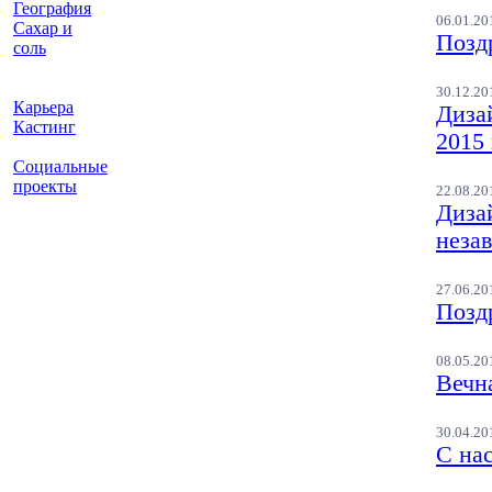
География
06.01.20
Сахар и
Позд
соль
30.12.20
Карьера
Диза
Кастинг
2015 
Социальные
проекты
22.08.20
Диза
неза
27.06.20
Позд
08.05.20
Вечн
30.04.20
С на