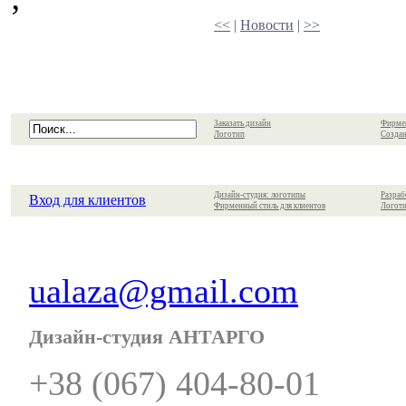
<<
|
Новости
|
>>
Заказать дизайн
Фирме
Логотип
Создан
Дизайн-студия: логотипы
Разраб
Вход для клиентов
Фирменный стиль для клиентов
Логоти
ualaza@gmail.com
Дизайн-студия АНТАРГО
+38 (067) 404-80-01