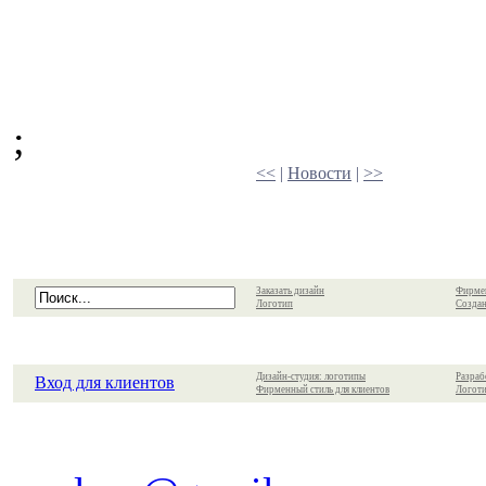
;
<<
|
Новости
|
>>
Заказать дизайн
Фирме
Логотип
Создан
Дизайн-студия: логотипы
Разраб
Вход для клиентов
Фирменный стиль для клиентов
Логоти