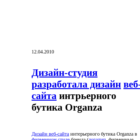
12.04.2010
Дизайн-студия
разработала дизайн
веб
сайта
интрьерного
бутика Organza
Дизайн веб-сайта
интерьерного бутика Organza в
фирменном стиле
бренда (
логотип
, фирменные