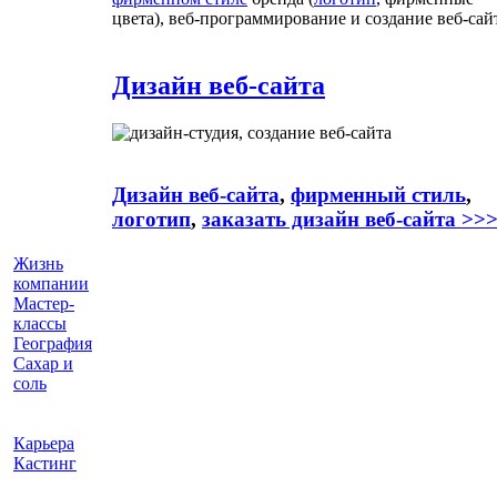
цвета), веб-программирование и создание веб-сай
Дизайн веб-сайта
Дизайн веб-сайта
,
фирменный стиль
,
логотип
,
заказать дизайн веб-сайта >>
Жизнь
компании
Мастер-
классы
География
Сахар и
соль
Карьера
Кастинг