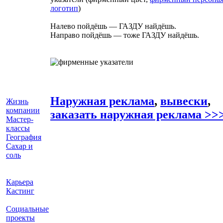
логотип
)
Налево пойдёшь — ГАЗДУ найдёшь.
Направо пойдёшь — тоже ГАЗДУ найдёшь.
Наружная реклама
,
вывески
,
Жизнь
компании
заказать наружная реклама >>
Мастер-
классы
География
Сахар и
соль
Карьера
Кастинг
Социальные
проекты