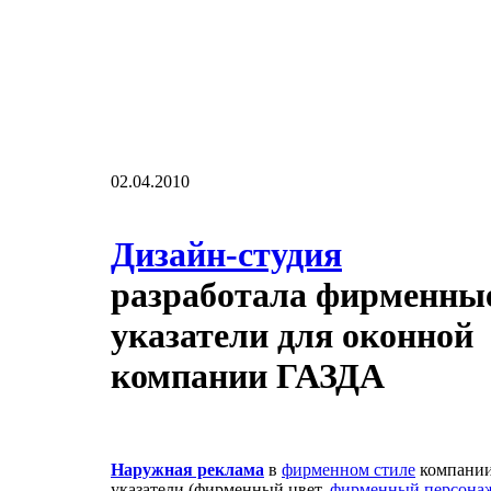
02.04.2010
Дизайн-студия
разработала фирменны
указатели для оконной
компании ГАЗДА
Наружная реклама
в
фирменном стиле
компании
указатели (фирменный цвет,
фирменный персона