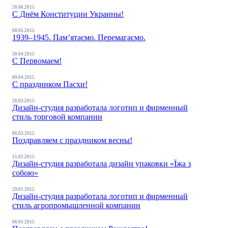
26.06.2015
С Днём Конституции Украины!
08.05.2015
1939–1945. Пам’ятаємо. Перемагаємо.
30.04.2015
С Первомаем!
09.04.2015
С праздником Пасхи!
26.03.2015
Дизайн-студия разработала логотип и фирменный
стиль торговой компании
06.03.2015
Поздравляем с праздником весны!
15.02.2015
Дизайн-студия разработала дизайн упаковки «Їжа з
собою»
29.01.2015
Дизайн-студия разработала логотип и фирменный
стиль агропромышленной компании
06.01.2015