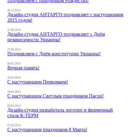
Поздравляем с праздником Рождества!
30.12.2014
Дизайн-студия АНТАРГО поздравляет с наступающим
2015 годом!
22.08.2014
Дизайн-студия АНТАРГО поздравляет с Днём
независимости Украины!
27.06.2014
Поздравляем с Днём конституции Украины!
08.05.2014
Вечная память!
30.04.2014
С наступающим Первомаем!
18.04.2014
С наступающим Светлым праздником Пасхи!
03.04.2014
Дизайн-студия разработала логотип и фирменный
стиль К-ТЕРМ
07.03.2014
С наступающим праздником 8 Марта!