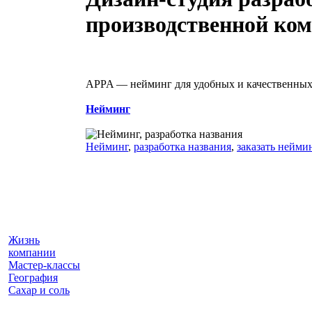
производственной ко
APPA — нейминг для удобных и качественных
Нейминг
Нейминг
,
разработка названия
,
заказать нейми
Жизнь
компании
Мастер-классы
География
Сахар и соль