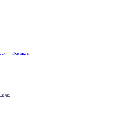
ория
Контакты
 годам