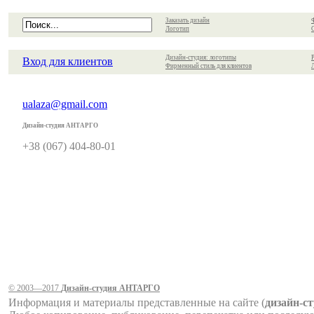
Заказать дизайн
Логотип
Дизайн-студия: логотипы
Вход для клиентов
Фирменный стиль для клиентов
ualaza@gmail.com
Дизайн-студия АНТАРГО
+38 (067) 404-80-01
© 2003—2017
Дизайн-студия AНТАРГО
Информация и материалы представленные на сайте (
дизайн-с