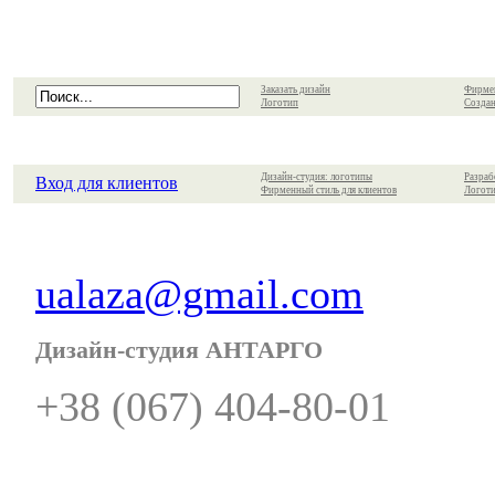
Заказать дизайн
Фирме
Логотип
Создан
Дизайн-студия: логотипы
Разраб
Вход для клиентов
Фирменный стиль для клиентов
Логоти
ualaza@gmail.com
Дизайн-студия АНТАРГО
+38 (067) 404-80-01