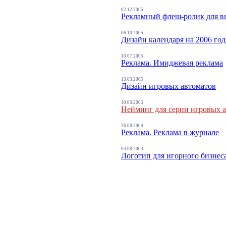
02.12.2005
Рекламный флеш-ролик для в
06.10.2005
Дизайн календаря на 2006 год
10.07.2005
Реклама. Имиджевая реклама
13.03.2005
Дизайн игровых автоматов
10.03.2005
Нейминг для серии игровых 
26.08.2004
Реклама. Реклама в журнале
04.08.2003
Логотип для игорного бизнес