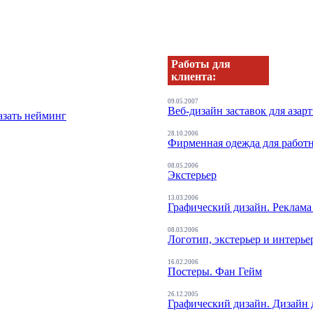
Работы для
клиента:
09.05.2007
Веб-дизайн заставок для азар
азать нейминг
28.10.2006
Фирменная одежда для работ
08.05.2006
Экстерьер
13.03.2006
Графический дизайн. Реклама
08.03.2006
Логотип, экстерьер и интерье
16.02.2006
Постеры. Фан Гейм
26.12.2005
Графический дизайн. Дизайн 