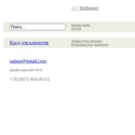
<<
|
Нейминг
Заказать дизайн
Логотип
Дизайн-студия: логотипы
Вход для клиентов
Фирменный стиль для клиентов
ualaza@gmail.com
Дизайн-студия АНТАРГО
+38 (067) 404-80-01