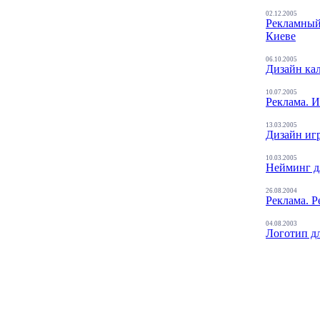
02.12.2005
Рекламный
Киеве
06.10.2005
Дизайн кал
10.07.2005
Реклама. 
13.03.2005
Дизайн иг
10.03.2005
Нейминг д
26.08.2004
Реклама. Р
04.08.2003
Логотип дл