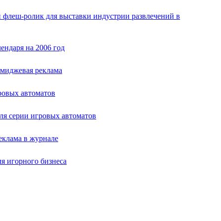
 флеш-ролик для выставки индустрии развлечений в
ендаря на 2006 год
Имиджевая реклама
ровых автоматов
ля серии игровых автоматов
еклама в журнале
я игорного бизнеса