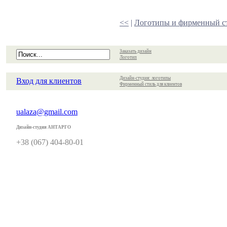
<<
|
Логотипы и фирменный с
Заказать дизайн
Логотип
Дизайн-студия: логотипы
Вход для клиентов
Фирменный стиль для клиентов
ualaza@gmail.com
Дизайн-студия АНТАРГО
+38 (067) 404-80-01