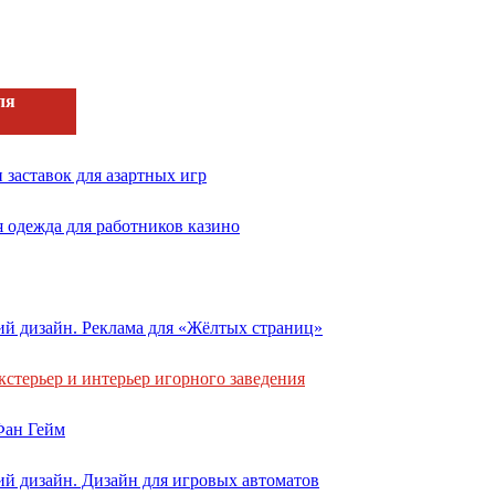
ля
 заставок для азартных игр
 одежда для работников казино
ий дизайн. Реклама для «Жёлтых страниц»
кстерьер и интерьер игорного заведения
Фан Гейм
ий дизайн. Дизайн для игровых автоматов