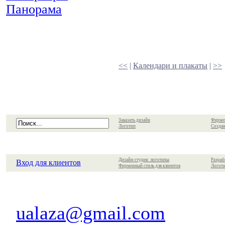
Панорама
<<
|
Календари и плакаты
|
>>
Заказать дизайн
Фирме
Логотип
Создан
Дизайн-студия: логотипы
Разраб
Вход для клиентов
Фирменный стиль для клиентов
Логоти
ualaza@gmail.com