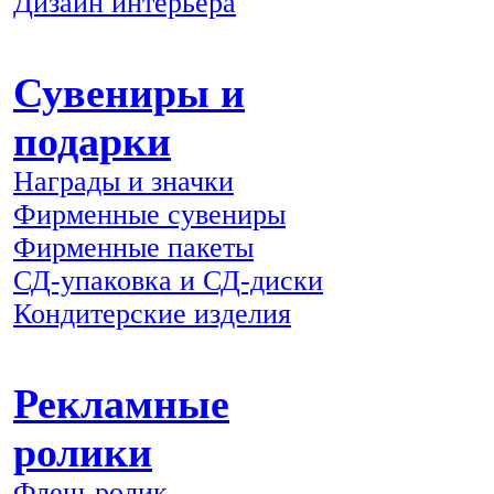
Дизайн интерьера
Сувениры и
подарки
Награды и значки
Фирменные сувениры
Фирменные пакеты
СД-упаковка и СД-диски
Кондитерские изделия
Рекламные
ролики
Флеш-ролик