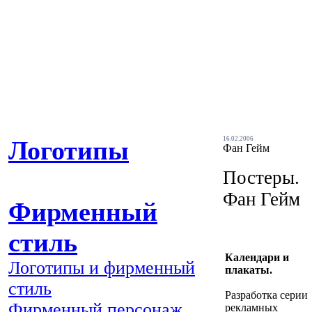
16.02.2006
Логотипы
Фан Гейм
Постеры.
Фан Гейм
Фирменный
стиль
Календари и
Логотипы и фирменный
плакаты.
стиль
Разработка серии
Фирменный персонаж
рекламных