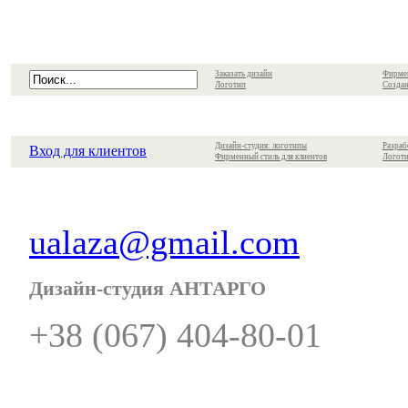
Заказать дизайн
Фирме
Логотип
Создан
Дизайн-студия: логотипы
Разраб
Вход для клиентов
Фирменный стиль для клиентов
Логоти
ualaza@gmail.com
Дизайн-студия АНТАРГО
+38 (067) 404-80-01