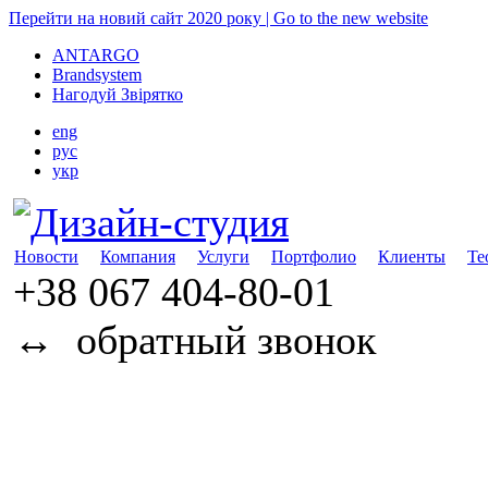
Перейти на новий сайт 2020 року | Go to the new website
ANTARGO
Brandsystem
Нагодуй Звірятко
eng
рус
укр
Новости
Компания
Услуги
Портфолио
Клиенты
Те
+38 067
404-80-01
↔
обратный звонок