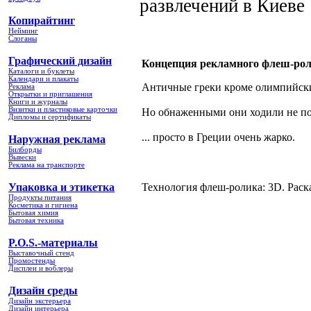
развлечений в Киеве
Копирайтинг
Нейминг
Слоганы
Графический дизайн
Концепция рекламного флеш-рол
Каталоги и буклеты
Календари и плакаты
Античные греки кроме олимпийски
Реклама
Открытки и приглашения
Книги и журналы
Визитки и пластиковые карточки
Но обнаженными они ходили не пот
Дипломы и сертификаты
... просто в Греции очень жарко.
Наружная реклама
Билборды
Вывески
Реклама на транспорте
Упаковка и этикетка
Технология флеш-ролика: 3D. Раск
Продукты питания
Косметика и гигиена
Бытовая химия
Бытовая техника
P.O.S.-материалы
Выставочный стенд
Промостенды
Дисплеи и воблеры
Дизайн среды
Дизайн экстерьера
Дизайн интерьера