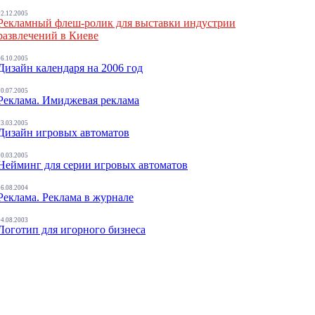
02.12.2005
Рекламный флеш-ролик для выставки индустрии
развлечений в Киеве
06.10.2005
Дизайн календаря на 2006 год
10.07.2005
Реклама. Имиджевая реклама
13.03.2005
Дизайн игровых автоматов
10.03.2005
Нейминг для серии игровых автоматов
26.08.2004
Реклама. Реклама в журнале
04.08.2003
Логотип для игорного бизнеса