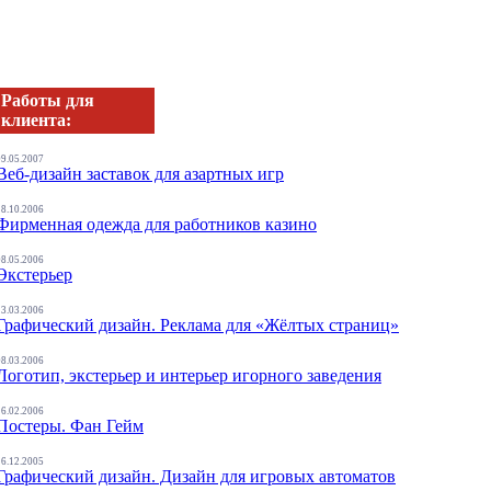
Работы для
клиента:
09.05.2007
Веб-дизайн заставок для азартных игр
28.10.2006
Фирменная одежда для работников казино
08.05.2006
Экстерьер
13.03.2006
Графический дизайн. Реклама для «Жёлтых страниц»
08.03.2006
Логотип, экстерьер и интерьер игорного заведения
16.02.2006
Постеры. Фан Гейм
26.12.2005
Графический дизайн. Дизайн для игровых автоматов