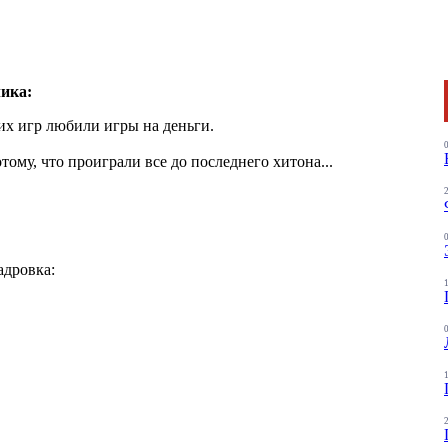
ика:
х игр любили игры на деньги.
ому, что проиграли все до последнего хитона...
адровка: