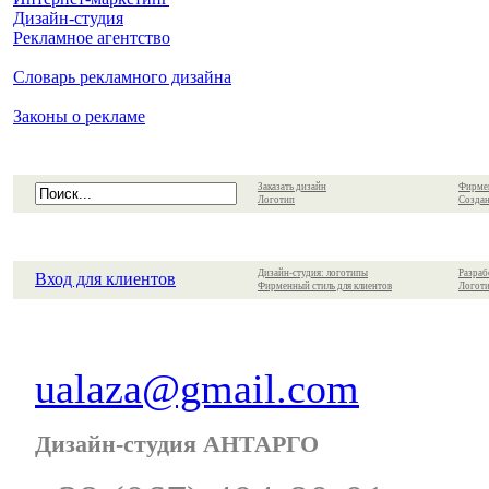
Дизайн-студия
Рекламное агентство
Словарь рекламного дизайна
Законы о рекламе
Заказать дизайн
Фирме
Логотип
Создан
Дизайн-студия: логотипы
Разраб
Вход для клиентов
Фирменный стиль для клиентов
Логоти
ualaza@gmail.com
Дизайн-студия АНТАРГО