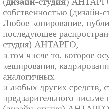
(
дизайн-студия
) АНТАРГ
собственностью (дизайн-
Любое копирование, публи
последующее распростран
студия) АНТАРГО,
в том числе то, которое о
кеширования, кадрировани
аналогичных
и любых других средств, с
предварительного письмен
(дизайн-студия) АНТАРГО