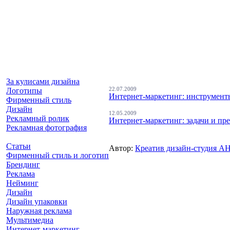
За кулисами дизайна
Логотипы
22.07.2009
Интернет-маркетинг: инструмен
Фирменный стиль
Дизайн
12.05.2009
Рекламный ролик
Интернет-маркетинг: задачи и пр
Рекламная фотография
Статьи
Автор:
Креатив дизайн-студия
Фирменный стиль и логотип
Брендинг
Реклама
Нейминг
Дизайн
Дизайн упаковки
Наружная реклама
Мультимедиа
Интернет-маркетинг