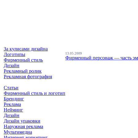
За кулисами дизайна
Логотипы
13.05.2009
Фирменный персонаж — часть эм
Фирменный стиль
Дизайн
Рекламный ролик
Рекламная фотография
Статьи
Фирменный стиль и логотип
Брендинг
Реклама
Нейминг
Дизайн
Дизайн упаковки
Наружная реклама
Мультимедиа
Интернет-маркетинг