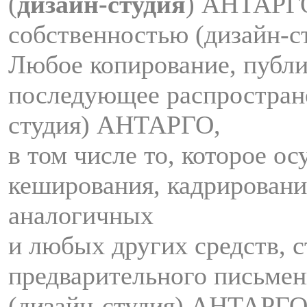
(
дизайн-студия
) АНТАРГ
собственностью (дизайн-
Любое копирование, публи
последующее распростран
студия) АНТАРГО,
в том числе то, которое о
кеширования, кадрировани
аналогичных
и любых других средств, с
предварительного письмен
(дизайн-студия) АНТАРГО