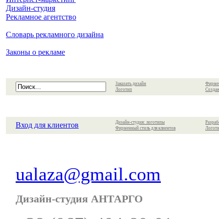
Дизайн-студия
Рекламное агентство
Словарь рекламного дизайна
Законы о рекламе
Заказать дизайн
Фирме
Логотип
Создан
Дизайн-студия: логотипы
Разраб
Вход для клиентов
Фирменный стиль для клиентов
Логоти
ualaza@gmail.com
Дизайн-студия АНТАРГО