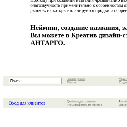
Поэтому при создании названия чрезвычайно важ
благозвучность применительно к особенностям я
рынков, на которые планируется продвигать брен
Нейминг, создание названия, 
Вы можете в Креатив дизайн-с
АНТАРГО.
Заказать дизайн
Фирме
Логотип
Создан
Дизайн-студия: логотипы
Разраб
Вход для клиентов
Фирменный стиль для клиентов
Логоти