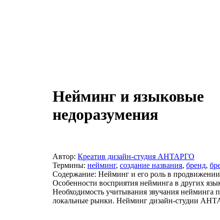
Нейминг и языковые
недоразумения
Автор:
Креатив дизайн-студия АНТАРГО
Термины:
нейминг
,
создание названия
,
бренд
,
бр
Содержание: Нейминг и его роль в продвижении
Особенности восприятия нейминга в других язык
Необходимость учитывания звучания нейминга п
локальные рынки. Нейминг дизайн-студии АНТ