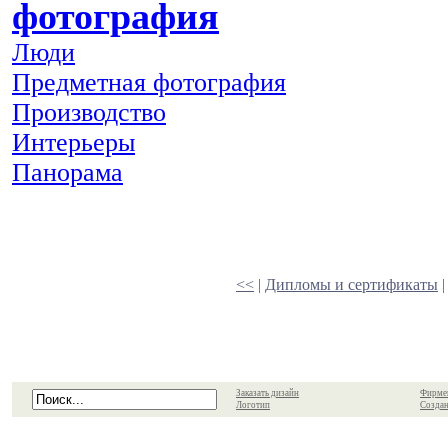
фотография
Люди
Предметная фотография
Производство
Интерьеры
Панорама
<<
|
Дипломы и сертификаты
Заказать дизайн
Фирме
Логотип
Создан