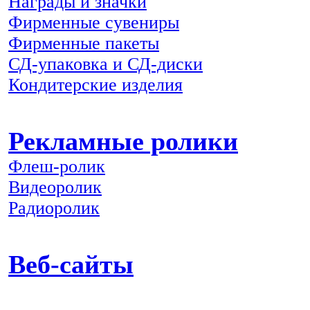
Награды и значки
Фирменные сувениры
Фирменные пакеты
СД-упаковка и СД-диски
Кондитерские изделия
Рекламные ролики
Флеш-ролик
Видеоролик
Радиоролик
Веб-сайты