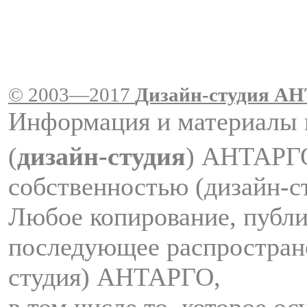
© 2003—2017
Дизайн-студия A
Информация и материалы 
(
дизайн-студия
) АНТАРГ
собственностью (дизайн-
Любое копирование, публи
последующее распростран
студия) АНТАРГО,
в том числе то, которое о