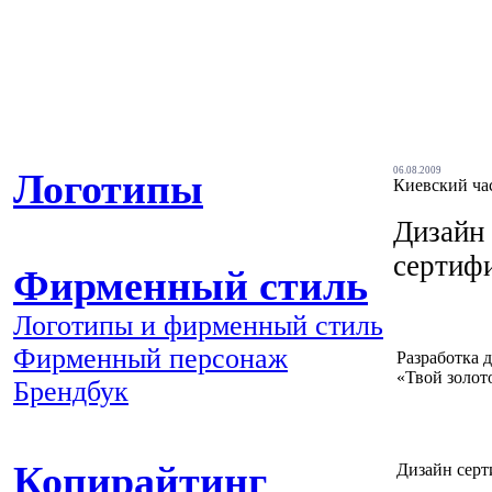
06.08.2009
Логотипы
Киевский ча
Дизайн
сертиф
Фирменный стиль
Логотипы и фирменный стиль
Фирменный персонаж
Разработка 
«Твой золот
Брендбук
Копирайтинг
Дизайн серт