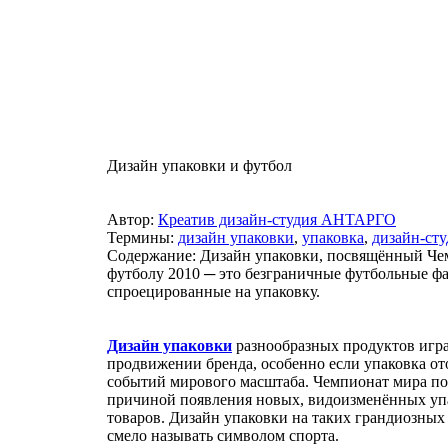
Дизайн упаковки и футбол
Автор:
Креатив дизайн-студия АНТАРГО
Термины:
дизайн упаковки
,
упаковка
,
дизайн-сту
Содержание: Дизайн упаковки, посвящённый Че
футболу 2010 ─ это безграничные футбольные фа
спроецированные на упаковку.
Дизайн упаковки
разнообразных продуктов игра
продвижении бренда, особенно если упаковка от
событий мирового масштаба. Чемпионат мира по
причиной появления новых, видоизменённых уп
товаров. Дизайн упаковки на таких грандиозны
смело называть символом спорта.