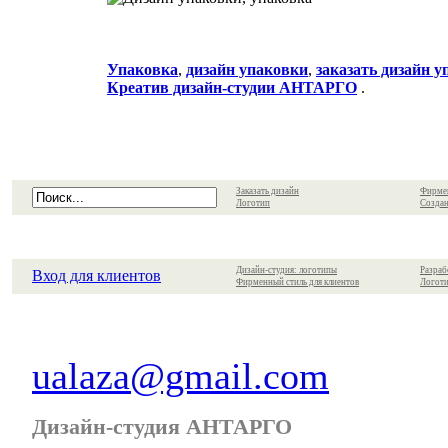
Упаковка
,
дизайн упаковки
,
заказать дизайн 
Креатив дизайн-студии АНТАРГО
.
Заказать дизайн
Фирме
Логотип
Создан
Дизайн-студия: логотипы
Разраб
Вход для клиентов
Фирменный стиль для клиентов
Логоти
ualaza@gmail.com
Дизайн-студия АНТАРГО