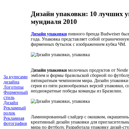
Дизайн упаковки: 10 лучших 
мундиаля 2010
Дизайн упаковки
пивного бренда Budweiser был
года. Упаковка представляет собой ограниченн
фирменных бутылок с изображением кубка ЧМ.
Д
изайн упаковки
молочных продуктов от Nestl
эмблем и формы бразильской сборной по футболу,
За кулисами
пятикратным чемпионом мира. Дизайн упаковки б
дизайна
серия из пяти разнообразных версий упаковки,
Логотипы
неоднократные победы команды из Бразилии.
Фирменный
стиль
Дизайн
Рекламный
ролик
Ламинированный слайдер с окошком, окрашенный
Рекламная
креативный дизайн упаковки для пригласительн
фотография
мира по футболу. Разработала упаковку дизай-ст