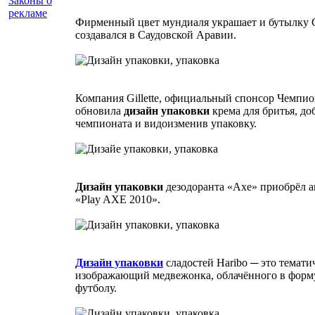
Законы о
рекламе
Фирменный цвет мундиаля украшает и бутылку C
создавался в Саудовской Аравии.
Компания Gillette, официальный спонсор Чемпио
обновила
дизайн упаковки
крема для бритья, до
чемпионата и видоизменив упаковку.
Дизайн упаковки
дезодоранта «Axe» приобрёл 
«Play AXE 2010».
Дизайн упаковки
сладостей Haribo ─ это темати
изображающий медвежонка, облачённого в форм
футболу.