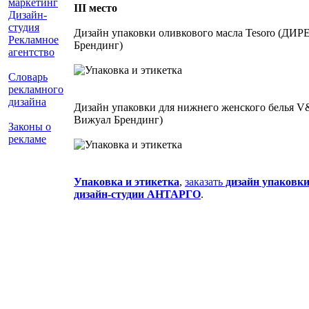
маркетинг
ІІІ место
Дизайн-
студия
Дизайн упаковки оливкового масла Tesoro (Д
Рекламное
Брендинг)
агентство
Словарь
рекламного
дизайна
Дизайн упаковки для нижнего женского бель
Вижуал Брендинг)
Законы о
рекламе
Упаковка и этикетка
,
заказать
дизайн упаковк
дизайн-студии АНТАРГО
.