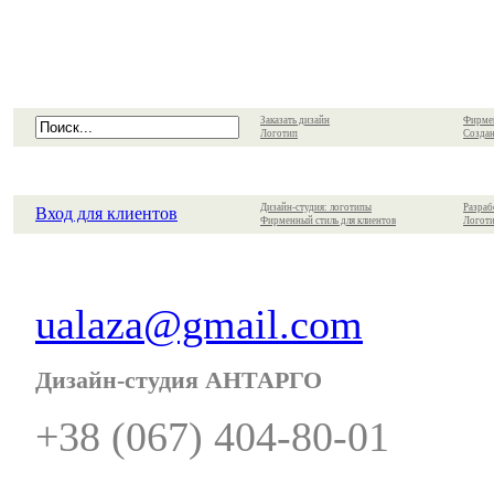
Заказать дизайн
Фирме
Логотип
Создан
Дизайн-студия: логотипы
Разраб
Вход для клиентов
Фирменный стиль для клиентов
Логоти
ualaza@gmail.com
Дизайн-студия АНТАРГО
+38 (067) 404-80-01