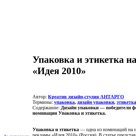
Упаковка и этикетка н
«Идея 2010»
Автор:
Креатив дизайн-студия АНТАРГО
Термины:
упаковка
,
дизайн упаковки
,
этикетк
Cодержание:
Дизайн упаковки — победители ф
номинации Упаковка и этикетка.
Упаковка и этикетка
— одна из номинаций на и
рекламы «Идея 2010» (Россия). В статье предста