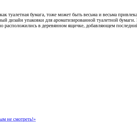
как туалетная бумага, тоже может быть весьма и весьма привле
товый дизайн упаковки для ароматизированной туалетной бумаги.
бно расположились в деревянном ящичке, добавляющем последний
ым не смотреть!»