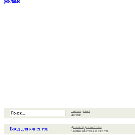
рекламе
Заказать дизайн
Логотип
Дизайн-студия: логотипы
Вход для клиентов
Фирменный стиль для клиентов