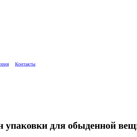
ория
Контакты
н упаковки для обыденной вещ