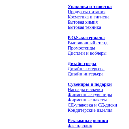
Упаковка и этикетка
Продукты питания
Косметика и гигиена
Бытовая химия
Бытовая техника
P.O.S.-материалы
Выставочный стенд
Промостенды
Дисплеи и воблеры
Дизайн среды
Дизайн экстерьера
Дизайн интерьера
Сувениры и подарки
Награды и значки
Фирменные сувениры
Фирменные пакеты
СД-упаковка и СД-диски
Кондитерские изделия
Рекламные ролики
Флеш-ролик