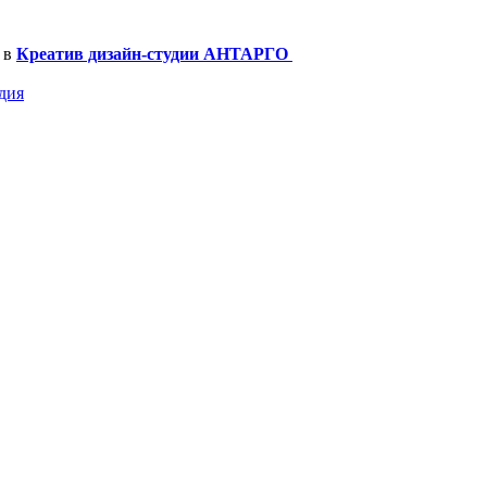
 в
Креатив дизайн-студии АНТАРГО
дия