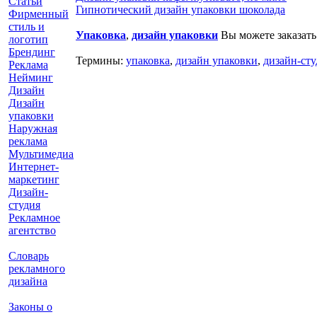
Статьи
Гипнотический дизайн упаковки шоколада
Фирменный
стиль и
Упаковка
,
дизайн упаковки
Вы можете заказать
логотип
Брендинг
Термины:
упаковка
,
дизайн упаковки
,
дизайн-сту
Реклама
Нейминг
Дизайн
Дизайн
упаковки
Наружная
реклама
Мультимедиа
Интернет-
маркетинг
Дизайн-
студия
Рекламное
агентство
Словарь
рекламного
дизайна
Законы о