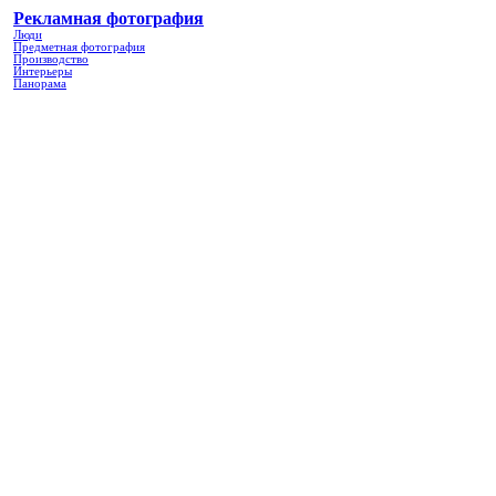
Рекламная фотография
Люди
Предметная фотография
Производство
Интерьеры
Панорама