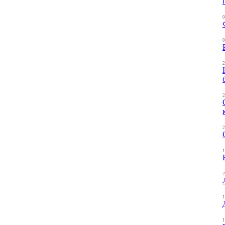
0
0
2
2
2
1
2
1
1