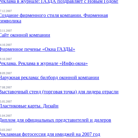
Реклама в журнале: ГАЗДА поздравляет с Новым Годом!
7.12.2007
Создание фирменного стиля компании. Фирменная
символика
3.11.2007
Сайт оконной компании
4.10.2007
Фирменное печенье «Окна ГАЗДЫ»
9.10.2007
Реклама. Реклама в журнале «Инфо-окна»
8.09.2007
Наружная реклама: билборд оконной компании
7.08.2007
Выставочный стенд (торговая точка) для лидера отрасли
5.05.2007
Пластиковые карты. Дизайн
1.04.2007
Диплом для официальных представителей и дилеров
3.03.2007
Рекламная фотосессия для имиджей на 2007 год