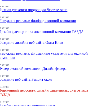
8.07.2010
Дизайн упаковки продукции Чистые окна
5.06.2010
Наружная реклама: билборд оконной компании
7.06.2010
Дизайн флеш-ролика для оконной компании ГАЗДА
2.04.2010
Создание дизайна веб-сайта Окна Киев
2.04.2010
Наружная реклама: фирменные указатели для оконной
компании
5.03.2010
Флаер оконной компании. Дизайн флаера
7.02.2010
Создание веб-сайта Ремонт окон
9.12.2009
Фирменный персонаж: дизайн фирменных снеговиков
ГАЗДА
7.12.2009
Дизайн фирменных ежедневников