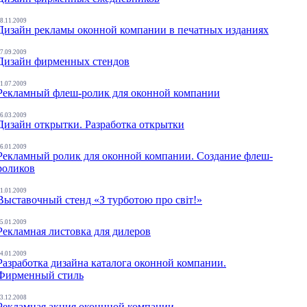
8.11.2009
Дизайн рекламы оконной компании в печатных изданиях
7.09.2009
Дизайн фирменных стендов
1.07.2009
Рекламный флеш-ролик для оконной компании
6.03.2009
Дизайн открытки. Разработка открытки
6.01.2009
Рекламный ролик для оконной компании. Создание флеш-
роликов
1.01.2009
Выставочный стенд «З турботою про світ!»
5.01.2009
Рекламная листовка для дилеров
4.01.2009
Разработка дизайна каталога оконной компании.
Фирменный стиль
3.12.2008
Рекламная акция оконнной компании