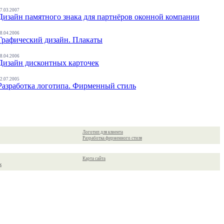
7.03.2007
Дизайн памятного знака для партнёров оконной компании
8.04.2006
Графический дизайн. Плакаты
8.04.2006
Дизайн дисконтных карточек
2.07.2005
Разработка логотипа. Фирменный стиль
Логотип для клиента
Разработка фирменного стиля
Карта сайта
к