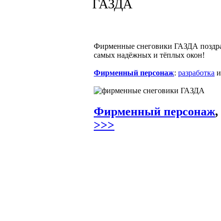
ГАЗДА
Фирменные снеговики ГАЗДА поздра
самых надёжных и тёплых окон!
Фирменный персонаж
:
разработка
Фирменный персонаж
,
>>>