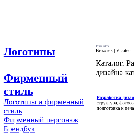
17.07.2005
Логотипы
Викотек | Vicotec
Каталог. Р
дизайна ка
Фирменный
стиль
Разработка диза
Логотипы и фирменный
структура, фотосе
подготовка к печа
стиль
Фирменный персонаж
Брендбук