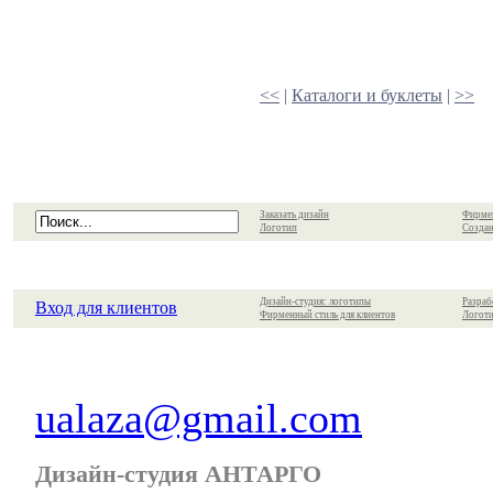
<<
|
Каталоги и буклеты
|
>>
Заказать дизайн
Фирме
Логотип
Создан
Дизайн-студия: логотипы
Разраб
Вход для клиентов
Фирменный стиль для клиентов
Логоти
ualaza@gmail.com
Дизайн-студия АНТАРГО