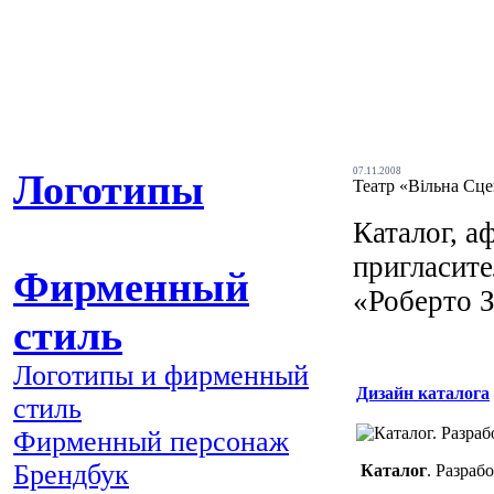
07.11.2008
Логотипы
Театр «Вільна Сц
Каталог, а
пригласит
Фирменный
«Роберто 
стиль
Логотипы и фирменный
Дизайн каталога
стиль
Фирменный персонаж
Брендбук
Каталог
. Разраб