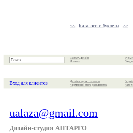
<<
|
Каталоги и буклеты
|
>>
Заказать дизайн
Фирме
Логотип
Создан
Дизайн-студия: логотипы
Разраб
Вход для клиентов
Фирменный стиль для клиентов
Логоти
ualaza@gmail.com
Дизайн-студия АНТАРГО