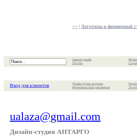
<<
|
Логотипы и фирменный с
Заказать дизайн
Фирме
Логотип
Создан
Дизайн-студия: логотипы
Разраб
Вход для клиентов
Фирменный стиль для клиентов
Логоти
ualaza@gmail.com
Дизайн-студия АНТАРГО