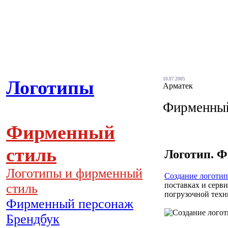
10.07.2005
Логотипы
Арматек
Фирменный
Фирменный
стиль
Логотип. Ф
Логотипы и фирменный
Создание логотип
поставках и серв
стиль
погрузочной техн
Фирменный персонаж
Брендбук