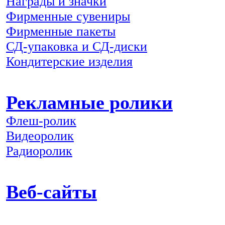
Награды и значки
Фирменные сувениры
Фирменные пакеты
СД-упаковка и СД-диски
Кондитерские изделия
Рекламные ролики
Флеш-ролик
Видеоролик
Радиоролик
Веб-сайты