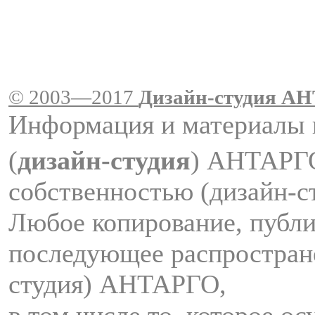
© 2003—2017
Дизайн-студия A
Информация и материалы 
(
дизайн-студия
) АНТАРГ
собственностью (дизайн-
Любое копирование, публи
последующее распростран
студия) АНТАРГО,
в том числе то, которое о