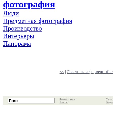
фотография
Люди
Предметная фотография
Производство
Интерьеры
Панорама
<<
|
Логотипы и фирменный с
Заказать дизайн
Фирме
Логотип
Создан