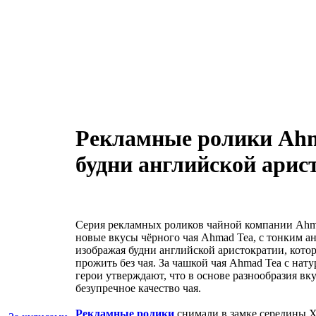
Рекламные ролики Аhm
будни английской арис
Серия рекламных роликов чайной компании Ahma
новые вкусы чёрного чая Ahmad Tea, с тонким 
изображая будни английской аристократии, котор
прожить без чая. За чашкой чая Ahmad Tea с на
герои утверждают, что в основе разнообразия вк
безупречное качество чая.
Рекламные ролики
снимали в замке середины X