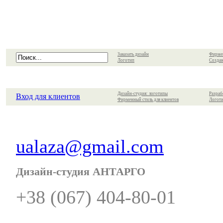
Заказать дизайн
Фирме
Логотип
Создан
Дизайн-студия: логотипы
Разраб
Вход для клиентов
Фирменный стиль для клиентов
Логоти
ualaza@gmail.com
Дизайн-студия АНТАРГО
+38 (067) 404-80-01