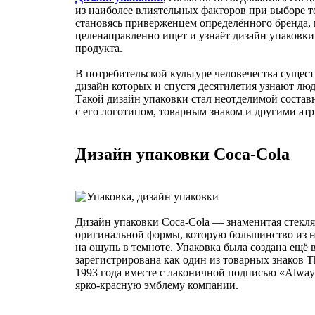
из наиболее влиятельных факторов при выборе т
становясь приверженцем определённого бренда, 
целенаправленно ищет и узнаёт дизайн упаковк
продукта.
В потребительской культуре человечества сущес
дизайн которых и спустя десятилетия узнают люд
Такой дизайн упаковки стал неотделимой состав
с его логотипом, товарным знаком и другими атр
Дизайн упаковки Coca-Cola
Дизайн упаковки Coca-Cola — знаменитая стекл
оригинальной формы, которую большинство из на
на ощупь в темноте. Упаковка была создана ещё в
зарегистрирована как один из товарных знаков T
1993 года вместе с лаконичной подписью «Alway
ярко-красную эмблему компании.