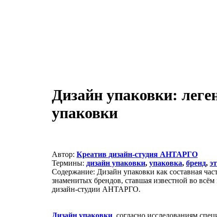
Дизайн упаковки: леге
упаковки
Автор:
Креатив дизайн-студия АНТАРГО
Термины:
дизайн упаковки
,
упаковка
,
бренд
,
э
Содержание: Дизайн упаковки как составная част
знаменитых брендов, ставшая известной во всём
дизайн-студии АНТАРГО.
Дизайн упаковки
, согласно исследованиям спец