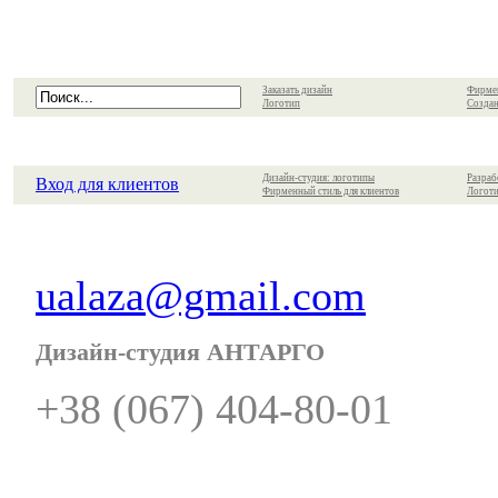
Заказать дизайн
Фирме
Логотип
Создан
Дизайн-студия: логотипы
Разраб
Вход для клиентов
Фирменный стиль для клиентов
Логоти
ualaza@gmail.com
Дизайн-студия АНТАРГО
+38 (067) 404-80-01