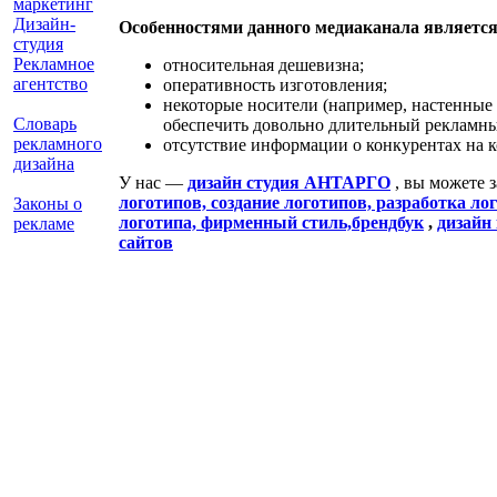
маркетинг
Дизайн-
Особенностями данного медиаканала является
студия
Рекламное
относительная дешевизна;
агентство
оперативность изготовления;
некоторые носители (например, настенные
Словарь
обеспечить довольно длительный рекламны
рекламного
отсутствие информации о конкурентах на к
дизайна
У нас —
дизайн студия АНТАРГО
, вы можете 
логотипов, создание логотипов, разработка лог
Законы о
логотипа, фирменный стиль,
брендбук
,
дизайн
рекламе
сайтов