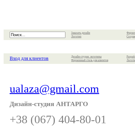
Заказать дизайн
Фирме
Логотип
Создан
Дизайн-студия: логотипы
Разраб
Вход для клиентов
Фирменный стиль для клиентов
Логоти
ualaza@gmail.com
Дизайн-студия АНТАРГО
+38 (067) 404-80-01