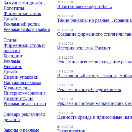
За кулисами дизайна
28.11.2008
Визитки расскажут о Вас...
Логотипы
Фирменный стиль
28.11.2008
Дизайн
Такие близкие, но разные... (сравни
Рекламный ролик
Рекламная фотография
27.11.2008
Создание фирменного стиля или так
Статьи
19.11.2008
Фирменный стиль и
История рекламы. Рассвет
логотип
Брендинг
19.11.2008
Реклама
Рекламное агентство: создание ре
Нейминг
Дизайн
19.11.2008
Выставочный стенд: лёгкость, моби
Дизайн упаковки
Наружная реклама
19.11.2008
Мультимедиа
Реклама в эпоху Средних веков
Интернет-маркетинг
Дизайн-студия
19.11.2008
Реклама в системе маркетинговых 
Рекламное агентство
18.11.2008
Словарь рекламного
Ценность бренда и приносимые им 
дизайна
01.11.2008
Законы о рекламе
Заказ визиток