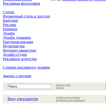
Рекламная фотография
Статьи
Фирменный стиль и логотип
Брендинг
Реклама
Нейминг
Дизайн
Дизайн упаковки
Наружная реклама
Мультимедиа
Интернет-маркетинг
Дизайн-студия
Рекламное агентство
Словарь рекламного дизайна
Законы о рекламе
Заказать дизайн
Логотип
Дизайн-студия: логотипы
Вход для клиентов
Фирменный стиль для клиентов