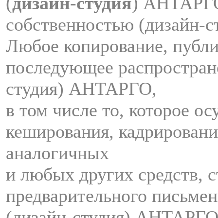
(
дизайн-студия
) АНТАРГ
собственностью (дизайн-
Любое копирование, публи
последующее распростран
студия) АНТАРГО,
в том числе то, которое о
кеширования, кадрировани
аналогичных
и любых других средств, с
предварительного письмен
(дизайн-студия) АНТАРГО