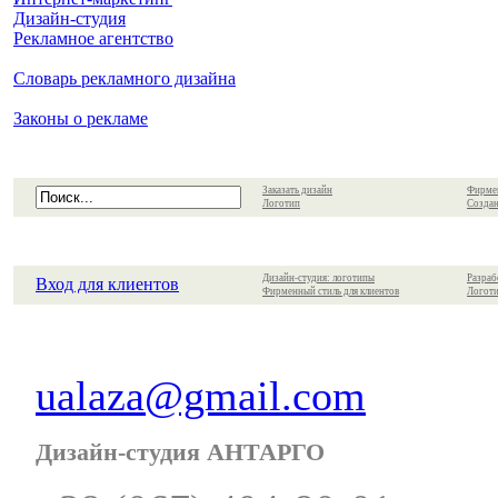
Дизайн-студия
Рекламное агентство
Словарь рекламного дизайна
Законы о рекламе
Заказать дизайн
Фирме
Логотип
Создан
Дизайн-студия: логотипы
Разраб
Вход для клиентов
Фирменный стиль для клиентов
Логоти
ualaza@gmail.com
Дизайн-студия АНТАРГО