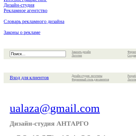
Дизайн-студия
Рекламное агентство
Словарь рекламного дизайна
Законы о рекламе
Заказать дизайн
Фирме
Логотип
Создан
Дизайн-студия: логотипы
Разраб
Вход для клиентов
Фирменный стиль для клиентов
Логоти
ualaza@gmail.com
Дизайн-студия АНТАРГО