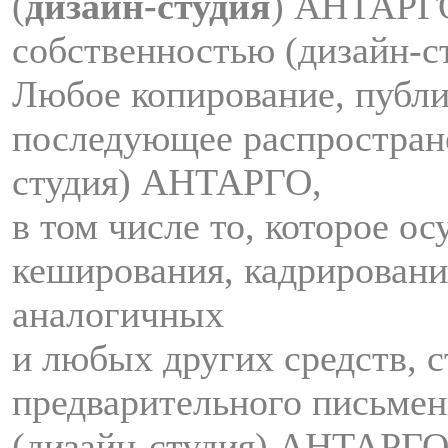
(
дизайн-студия
) АНТАРГ
собственностью (дизайн-
Любое копирование, публи
последующее распростран
студия) АНТАРГО,
в том числе то, которое о
кеширования, кадрировани
аналогичных
и любых других средств, с
предварительного письмен
(дизайн-студия) АНТАРГО