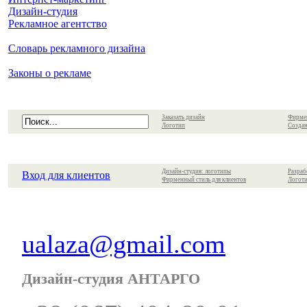
Дизайн-студия
Рекламное агентство
Словарь рекламного дизайна
Законы о рекламе
Заказать дизайн
Фирме
Логотип
Создан
Дизайн-студия: логотипы
Разраб
Вход для клиентов
Фирменный стиль для клиентов
Логоти
ualaza@gmail.com
Дизайн-студия АНТАРГО