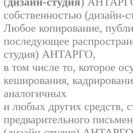
(
дизайн-студия
) АНТАРГ
собственностью (дизайн-
Любое копирование, публи
последующее распростран
студия) АНТАРГО,
в том числе то, которое о
кеширования, кадрировани
аналогичных
и любых других средств, с
предварительного письмен
(дизайн-студия) АНТАРГО